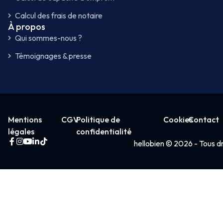
Calcul des frais de notaire
À propos
Qui sommes-nous ?
Témoignages & presse
Mentions
CGV
Politique de
Cookies
Contact
légales
confidentialité
hellobien © 2026 - Tous dr