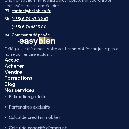
Une transaction immobilière plus rapide, transparente et
sécurisée sans intermédiaire.
contact@hellobien.fr
(+33) 6 79 67 09 61
(+33) 6 74 48 13 00
Communauté privée
Déléguez entièrement votre vente immobilière au juste prix à
notre partenaire exclusif.
Accueil
Acheter
Vendre
Formations
Blog
Nos services
Estimation gratuite
Partenaires exclusifs
Calcul de crédit immobilier
Calcul de capacité d'emprunt